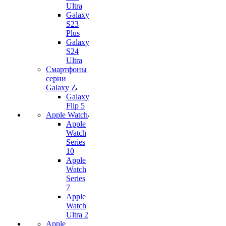
Ultra
Galaxy
S23
Plus
Galaxy
S24
Ultra
Смартфоны
серии
Galaxy Z
Galaxy
Flip 5
Apple Watch
Apple
Watch
Series
10
Apple
Watch
Series
7
Apple
Watch
Ultra 2
Apple