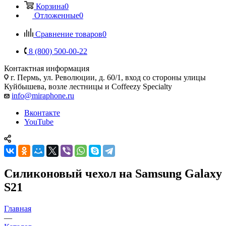
Корзина
0
Отложенные
0
Сравнение товаров
0
8 (800) 500-00-22
Контактная информация
г. Пермь, ул. Революции, д. 60/1, вход со стороны улицы
Куйбышева, возле лестницы и Coffeezy Specialty
info@miraphone.ru
Вконтакте
YouTube
Силиконовый чехол на Samsung Galaxy
S21
Главная
—