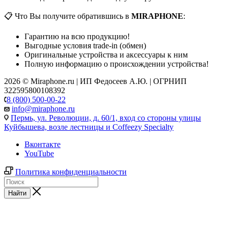
📋 Что Вы получите обратившись в
MIRAPHONE
:
Гарантию на всю продукцию!
Выгодные условия trade-in (обмен)
Оригинальные устройства и аксессуары к ним
Полную информацию о происхождении устройства!
2026 © Miraphone.ru | ИП Федосеев А.Ю. | ОГРНИП
322595800108392
8 (800) 500-00-22
info@miraphone.ru
Пермь,
ул. Революции, д. 60/1, вход со стороны улицы
Куйбышева, возле лестницы и Coffeezy Specialty
Вконтакте
YouTube
Политика конфиденциальности
Найти