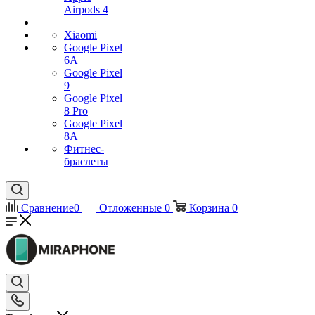
Airpods 4
Xiaomi
Google Pixel
6A
Google Pixel
9
Google Pixel
8 Pro
Google Pixel
8A
Фитнес-
браслеты
Сравнение
0
Отложенные
0
Корзина
0