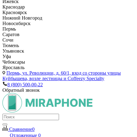
Ижевск
Краснодар
Красноярск
Нижний Новгород
Новосибирск
Пермь
Саратов
Сочи
Тюмень
Ульяновск
Уфа
Чебоксары
Ярославль
Пермь,
ул. Революции, д. 60/1, вход со стороны улицы
Куйбышева, возле лестницы и Coffeezy Specialty
8 (800) 500-00-22
Обратный звонок
Сравнение
0
Отложенные
0