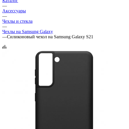
Каталог
—
Аксессуары
—
Чехлы и стекла
—
Чехлы на Samsung Galaxy
—
Силиконовый чехол на Samsung Galaxy S21