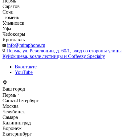
Пермь
Саратов
Сочи
Тюмень
Ульяновск
Уфа
Чебоксары
Ярославль
info@miraphone.ru
Пермь,
ул. Революции, д. 60/1, вход со стороны улицы
Куйбышева, возле лестницы и Coffeezy Specialty
Вконтакте
YouTube
Ваш город
Пермь
Санкт-Петербург
Москва
Челябинск
Самара
Калининград
Воронеж
Екатеринбург