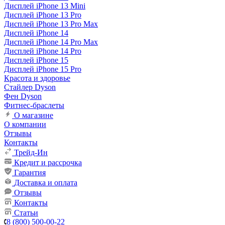
Дисплей iPhone 13 Mini
Дисплей iPhone 13 Pro
Дисплей iPhone 13 Pro Max
Дисплей iPhone 14
Дисплей iPhone 14 Pro Max
Дисплей iPhone 14 Pro
Дисплей iPhone 15
Дисплей iPhone 15 Pro
Красота и здоровье
Стайлер Dyson
Фен Dyson
Фитнес-браслеты
О магазине
О компании
Отзывы
Контакты
Трейд-Ин
Кредит и рассрочка
Гарантия
Доставка и оплата
Отзывы
Контакты
Статьи
8 (800) 500-00-22