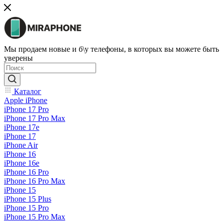
Мы продаем новые и б\у телефоны, в которых вы можете быть
уверены
Каталог
Apple iPhone
iPhone 17 Pro
iPhone 17 Pro Max
iPhone 17e
iPhone 17
iPhone Air
iPhone 16
iPhone 16e
iPhone 16 Pro
iPhone 16 Pro Max
iPhone 15
iPhone 15 Plus
iPhone 15 Pro
iPhone 15 Pro Max