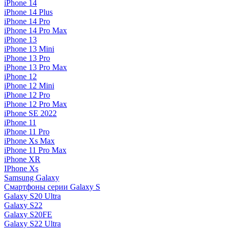
iPhone 14
iPhone 14 Plus
iPhone 14 Pro
iPhone 14 Pro Max
iPhone 13
iPhone 13 Mini
iPhone 13 Pro
iPhone 13 Pro Max
iPhone 12
iPhone 12 Mini
iPhone 12 Pro
iPhone 12 Pro Max
iPhone SE 2022
iPhone 11
iPhone 11 Pro
iPhone Xs Max
iPhone 11 Pro Max
iPhone XR
IPhone Xs
Samsung Galaxy
Смартфоны серии Galaxy S
Galaxy S20 Ultra
Galaxy S22
Galaxy S20FE
Galaxy S22 Ultra