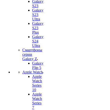
Galaxy
S23
Galaxy
S23
Ultra
Galaxy
S23
Plus
Galaxy
S24
Ultra
Смартфоны
серии
Galaxy Z
Galaxy
Flip 5
Apple Watch
Apple
Watch
Series
10
Apple
Watch
Series
7