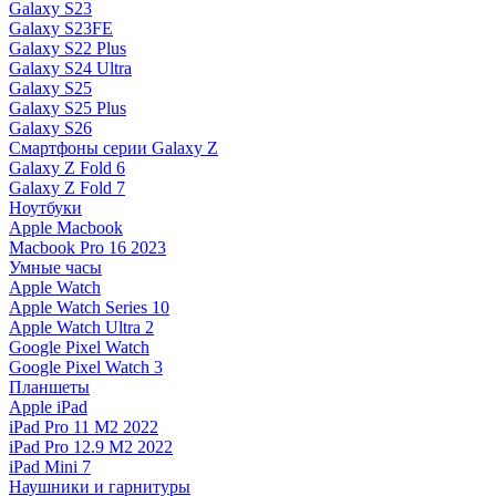
Galaxy S23
Galaxy S23FE
Galaxy S22 Plus
Galaxy S24 Ultra
Galaxy S25
Galaxy S25 Plus
Galaxy S26
Смартфоны серии Galaxy Z
Galaxy Z Fold 6
Galaxy Z Fold 7
Ноутбуки
Apple Macbook
Macbook Pro 16 2023
Умные часы
Apple Watch
Apple Watch Series 10
Apple Watch Ultra 2
Google Pixel Watch
Google Pixel Watch 3
Планшеты
Apple iPad
iPad Pro 11 M2 2022
iPad Pro 12.9 M2 2022
iPad Mini 7
Наушники и гарнитуры