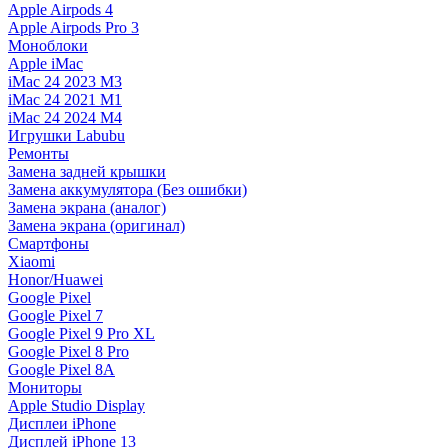
Apple Airpods 4
Apple Airpods Pro 3
Моноблоки
Apple iMac
iMac 24 2023 M3
iMac 24 2021 M1
iMac 24 2024 M4
Игрушки Labubu
Ремонты
Замена задней крышки
Замена аккумулятора (Без ошибки)
Замена экрана (аналог)
Замена экрана (оригинал)
Смартфоны
Xiaomi
Honor/Huawei
Google Pixel
Google Pixel 7
Google Pixel 9 Pro XL
Google Pixel 8 Pro
Google Pixel 8A
Мониторы
Apple Studio Display
Дисплеи iPhone
Дисплей iPhone 13