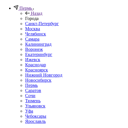
Пермь
Назад
Города
Санкт-Петербург
Москва
Челябинск
Самара
Калининград
Воронеж
Екатеринбург
Ижевск
Краснодар
Красноярск
Нижний Новгород
Новосибирск
Пермь
Саратов
Сочи
Тюмень
Ульяновск
Уфа
Чебоксары
Ярославль