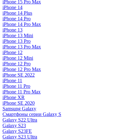
iPhone 15 Pro Max
iPhone 14
iPhone 14 Plus
iPhone 14 Pro
iPhone 14 Pro Max
iPhone 13
iPhone 13 Mini
iPhone 13 Pro
iPhone 13 Pro Max
iPhone 12
iPhone 12 Mini
iPhone 12 Pro
iPhone 12 Pro Max
iPhone SE 2022
iPhone 11
iPhone 11 Pro
iPhone 11 Pro Max
iPhone XR
iPhone SE 2020
Samsung Galaxy
Смартфоны серии Galaxy S
Galaxy S22 Ultra
Galaxy S23
Galaxy S23FE
Galaxy S23 Ultra