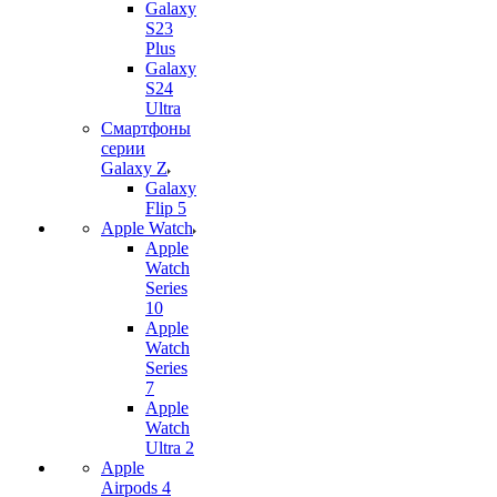
Galaxy
S23
Plus
Galaxy
S24
Ultra
Смартфоны
серии
Galaxy Z
Galaxy
Flip 5
Apple Watch
Apple
Watch
Series
10
Apple
Watch
Series
7
Apple
Watch
Ultra 2
Apple
Airpods 4