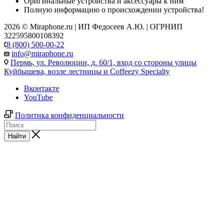
Оригинальные устройства и аксессуары к ним
Полную информацию о происхождении устройства!
2026 © Miraphone.ru | ИП Федосеев А.Ю. | ОГРНИП
322595800108392
8 (800) 500-00-22
info@miraphone.ru
Пермь,
ул. Революции, д. 60/1, вход со стороны улицы
Куйбышева, возле лестницы и Coffeezy Specialty
Вконтакте
YouTube
Политика конфиденциальности
Найти