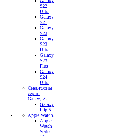
Galaxy
S22
Ultra
Galaxy
S21
Galaxy
S23
Galaxy
S23
Ultra
Galaxy
S23
Plus
Galaxy
S24
Ultra
Смартфоны
серии
Galaxy Z
Galaxy
Flip 5
Apple Watch
Apple
Watch
Series