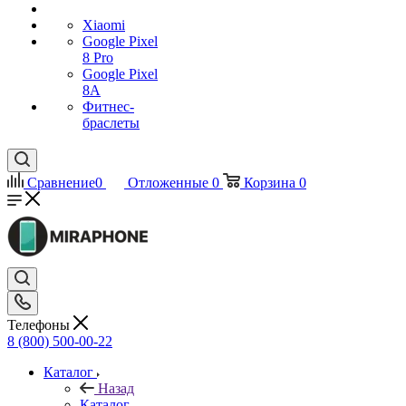
Xiaomi
Google Pixel
8 Pro
Google Pixel
8A
Фитнес-
браслеты
Сравнение
0
Отложенные
0
Корзина
0
Телефоны
8 (800) 500-00-22
Каталог
Назад
Каталог