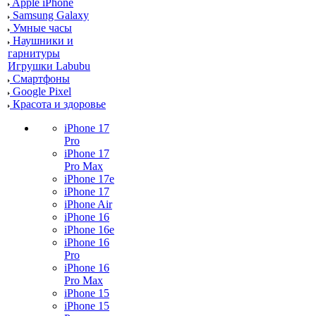
Apple iPhone
Samsung Galaxy
Умные часы
Наушники и
гарнитуры
Игрушки Labubu
Смартфоны
Google Pixel
Красота и здоровье
iPhone 17
Pro
iPhone 17
Pro Max
iPhone 17e
iPhone 17
iPhone Air
iPhone 16
iPhone 16e
iPhone 16
Pro
iPhone 16
Pro Max
iPhone 15
iPhone 15