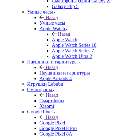
Смартфоны серии Galaxy Z
Galaxy Flip 5
Умные часы
Назад
Умные часы
Apple Watch
Назад
Apple Watch
Apple Watch Series 10
Apple Watch Series 7
Apple Watch Ultra 2
Наушники и гарнитуры
Назад
Наушники и гарнитуры
Apple Airpods 4
Игрушки Labubu
Смартфоны
Назад
Смартфоны
Xiaomi
Google Pixel
Назад
Google Pixel
Google Pixel 8 Pro
Google Pixel 8A