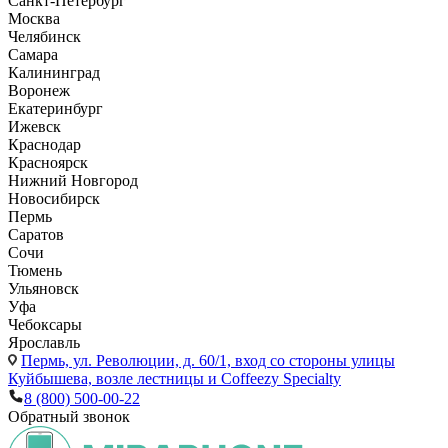
Санкт-Петербург
Москва
Челябинск
Самара
Калининград
Воронеж
Екатеринбург
Ижевск
Краснодар
Красноярск
Нижний Новгород
Новосибирск
Пермь
Саратов
Сочи
Тюмень
Ульяновск
Уфа
Чебоксары
Ярославль
Пермь,
ул. Революции, д. 60/1, вход со стороны улицы
Куйбышева, возле лестницы и Coffeezy Specialty
8 (800) 500-00-22
Обратный звонок