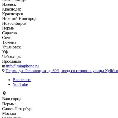
Ижевск
Краснодар
Красноярск
Нижний Новгород
Новосибирск
Пермь
Саратов
Сочи
Тюмень
Ульяновск
Уфа
Чебоксары
Ярославль
info@miraphone.ru
Пермь,
ул. Революции, д. 60/1, вход со стороны улицы Куйбыш
Вконтакте
YouTube
Ваш город
Пермь
Санкт-Петербург
Москва