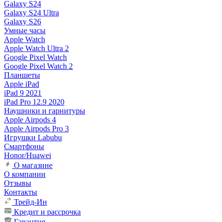
Galaxy S24
Galaxy S24 Ultra
Galaxy S26
Умные часы
Apple Watch
Apple Watch Ultra 2
Google Pixel Watch
Google Pixel Watch 2
Планшеты
Apple iPad
iPad 9 2021
iPad Pro 12.9 2020
Наушники и гарнитуры
Apple Airpods 4
Apple Airpods Pro 3
Игрушки Labubu
Смартфоны
Honor/Huawei
О магазине
О компании
Отзывы
Контакты
Трейд-Ин
Кредит и рассрочка
Гарантия