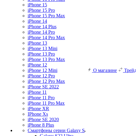
iPhone 15
iPhone 15 Pro
iPhone 15 Pro Max
iPhone 14
iPhone 14 Plus
iPhone 14 Pro
iPhone 14 Pro Max
iPhone 13
iPhone 13 Mini
iPhone 13 Pro
iPhone 13 Pro Max
iPhone 12
iPhone 12 Mini
О магазине
Трей
iPhone 12 Pro
iPhone 12 Pro Max
iPhone SE 2022
iPhone 11
iPhone 11 Pro
iPhone 11 Pro Max
iPhone XR
IPhone Xs
iPhone SE 2020
iPhone 8 Plus
Смартфоны серии Galaxy S
Galaxy S22 Ultra