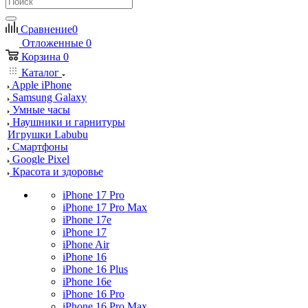
Сравнение
0
Отложенные
0
Корзина
0
Каталог
Apple iPhone
Samsung Galaxy
Умные часы
Наушники и гарнитуры
Игрушки Labubu
Смартфоны
Google Pixel
Красота и здоровье
iPhone 17 Pro
iPhone 17 Pro Max
iPhone 17e
iPhone 17
iPhone Air
iPhone 16
iPhone 16 Plus
iPhone 16e
iPhone 16 Pro
iPhone 16 Pro Max