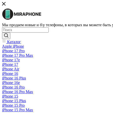
Мы продаем новые и б\у телефоны, в которых вы можете быть
Каталог
Apple iPhone
iPhone 17 Pro
iPhone 17 Pro Max
iPhone 17e
iPhone 17
iPhone Air
iPhone 16
iPhone 16 Plus
iPhone 16e
iPhone 16 Pro
iPhone 16 Pro Max
iPhone 15
iPhone 15 Plus
iPhone 15 Pro
iPhone 15 Pro Max