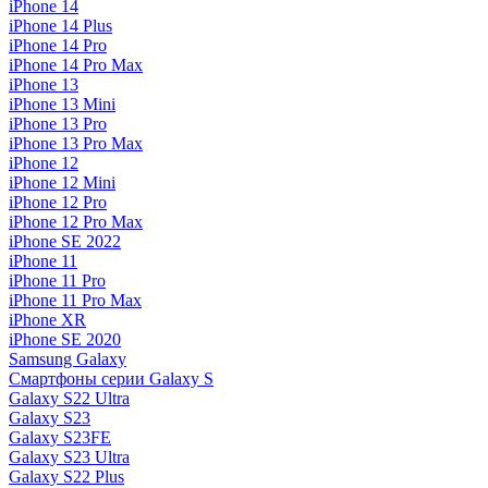
iPhone 14
iPhone 14 Plus
iPhone 14 Pro
iPhone 14 Pro Max
iPhone 13
iPhone 13 Mini
iPhone 13 Pro
iPhone 13 Pro Max
iPhone 12
iPhone 12 Mini
iPhone 12 Pro
iPhone 12 Pro Max
iPhone SE 2022
iPhone 11
iPhone 11 Pro
iPhone 11 Pro Max
iPhone XR
iPhone SE 2020
Samsung Galaxy
Смартфоны серии Galaxy S
Galaxy S22 Ultra
Galaxy S23
Galaxy S23FE
Galaxy S23 Ultra
Galaxy S22 Plus