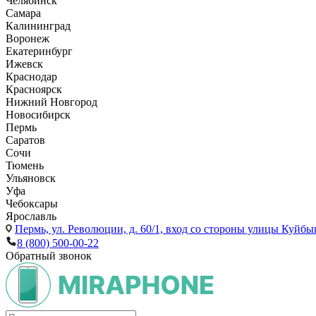
Челябинск
Самара
Калининград
Воронеж
Екатеринбург
Ижевск
Краснодар
Красноярск
Нижний Новгород
Новосибирск
Пермь
Саратов
Сочи
Тюмень
Ульяновск
Уфа
Чебоксары
Ярославль
Пермь,
ул. Революции, д. 60/1, вход со стороны улицы Куйбыш
8 (800) 500-00-22
Обратный звонок