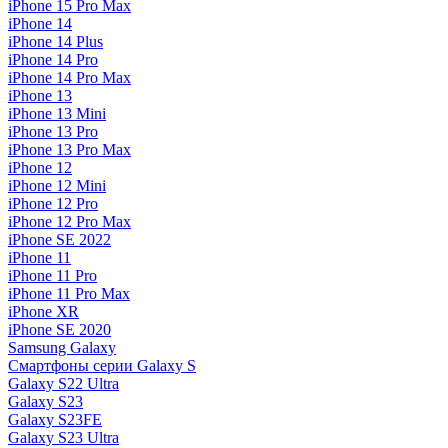
iPhone 15 Pro Max
iPhone 14
iPhone 14 Plus
iPhone 14 Pro
iPhone 14 Pro Max
iPhone 13
iPhone 13 Mini
iPhone 13 Pro
iPhone 13 Pro Max
iPhone 12
iPhone 12 Mini
iPhone 12 Pro
iPhone 12 Pro Max
iPhone SE 2022
iPhone 11
iPhone 11 Pro
iPhone 11 Pro Max
iPhone XR
iPhone SE 2020
Samsung Galaxy
Смартфоны серии Galaxy S
Galaxy S22 Ultra
Galaxy S23
Galaxy S23FE
Galaxy S23 Ultra