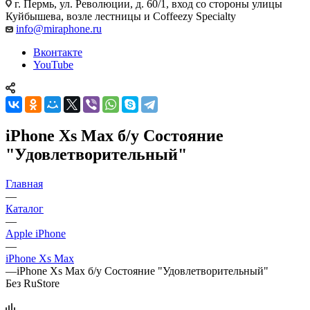
г. Пермь, ул. Революции, д. 60/1, вход со стороны улицы
Куйбышева, возле лестницы и Coffeezy Specialty
info@miraphone.ru
Вконтакте
YouTube
iPhone Xs Max б/у Состояние
"Удовлетворительный"
Главная
—
Каталог
—
Apple iPhone
—
iPhone Xs Max
—
iPhone Xs Max б/у Состояние "Удовлетворительный"
Без RuStore