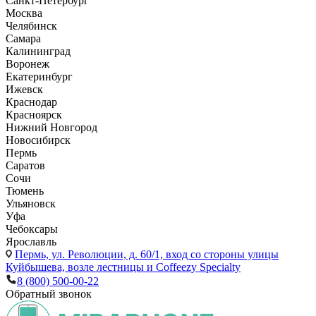
Санкт-Петербург
Москва
Челябинск
Самара
Калининград
Воронеж
Екатеринбург
Ижевск
Краснодар
Красноярск
Нижний Новгород
Новосибирск
Пермь
Саратов
Сочи
Тюмень
Ульяновск
Уфа
Чебоксары
Ярославль
Пермь,
ул. Революции, д. 60/1, вход со стороны улицы
Куйбышева, возле лестницы и Coffeezy Specialty
8 (800) 500-00-22
Обратный звонок