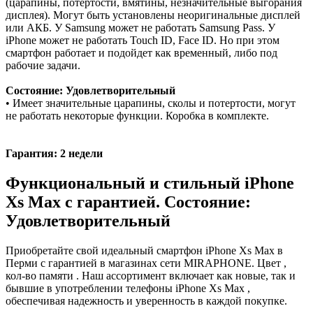
(царапины, потертости, вмятины, незначительные выгорания
дисплея). Могут быть установлены неоригинальные дисплей
или АКБ. У Samsung может не работать Samsung Pass. У
iPhone может не работать Touch ID, Face ID. Но при этом
смартфон работает и подойдет как временный, либо под
рабочие задачи.
Состояние: Удовлетворительный
• Имеет значительные царапины, сколы и потертости, могут
не работать некоторые функции. Коробка в комплекте.
Гарантия: 2 недели
Функциональный и стильный iPhone
Xs Max с гарантией. Состояние:
Удовлетворительный
Приобретайте свой идеальный смартфон iPhone Xs Max в
Перми с гарантией в магазинах сети MIRAPHONE. Цвет ,
кол-во памяти . Наш ассортимент включает как новые, так и
бывшие в употреблении телефоны iPhone Xs Max ,
обеспечивая надежность и уверенность в каждой покупке.