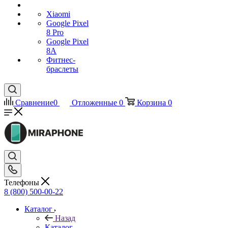
Xiaomi
Google Pixel
8 Pro
Google Pixel
8A
Фитнес-
браслеты
Сравнение
0
Отложенные
0
Корзина
0
Телефоны
8 (800) 500-00-22
Каталог
Назад
Каталог