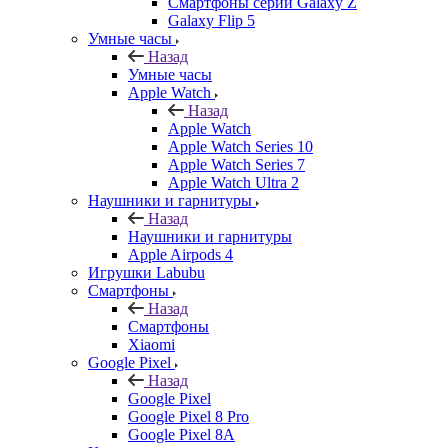
Смартфоны серии Galaxy Z
Galaxy Flip 5
Умные часы
Назад
Умные часы
Apple Watch
Назад
Apple Watch
Apple Watch Series 10
Apple Watch Series 7
Apple Watch Ultra 2
Наушники и гарнитуры
Назад
Наушники и гарнитуры
Apple Airpods 4
Игрушки Labubu
Смартфоны
Назад
Смартфоны
Xiaomi
Google Pixel
Назад
Google Pixel
Google Pixel 8 Pro
Google Pixel 8A