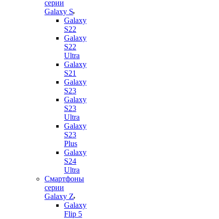
серии
Galaxy S
Galaxy
S22
Galaxy
S22
Ultra
Galaxy
S21
Galaxy
S23
Galaxy
S23
Ultra
Galaxy
S23
Plus
Galaxy
S24
Ultra
Смартфоны
серии
Galaxy Z
Galaxy
Flip 5