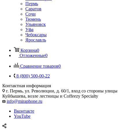
Пермь
Саратов
Сочи
Тюмень
Ульяновск
Уфа
Чебоксары
Ярославль
Корзина
0
Отложенные
0
Сравнение товаров
0
8 (800) 500-00-22
Контактная информация
г. Пермь, ул. Революции, д. 60/1, вход со стороны улицы
Куйбышева, возле лестницы и Coffeezy Specialty
info@miraphone.ru
Вконтакте
YouTube