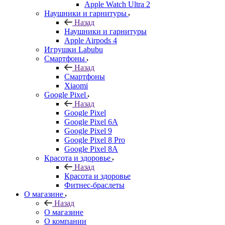
Apple Watch Ultra 2
Наушники и гарнитуры
Назад
Наушники и гарнитуры
Apple Airpods 4
Игрушки Labubu
Смартфоны
Назад
Смартфоны
Xiaomi
Google Pixel
Назад
Google Pixel
Google Pixel 6A
Google Pixel 9
Google Pixel 8 Pro
Google Pixel 8A
Красота и здоровье
Назад
Красота и здоровье
Фитнес-браслеты
О магазине
Назад
О магазине
О компании