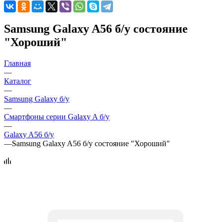
Samsung Galaxy A56 б/у состояние
"Хороший"
Главная
—
Каталог
—
Samsung Galaxy б/у
—
Смартфоны серии Galaxy A б/у
—
Galaxy A56 б/у
—
Samsung Galaxy A56 б/у состояние "Хороший"