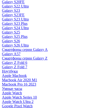
Galaxy S20FE
Galaxy S22 Ultra
Galaxy S23
Galaxy S23FE
Galaxy S23 Ultra
Galaxy S23 Plus
Galaxy S24 Ultra
Galaxy S25
Galaxy S25 Plus
Galaxy S26
Galaxy S26 Ultra
Смартфоны серии Galaxy A
Galaxy A57
Смартфоны серии Galaxy Z
Galaxy Z Fold 6
Galaxy Z Fold 7
Ноутбуки
Apple Macbook
Macbook Air 2020 M1
Macbook Pro 16 2023
Умные часы
Apple Watch
Apple Watch Series 10
Apple Watch Ultra 2
Google Pixel Watch