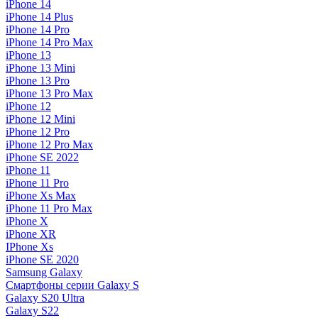
iPhone 14
iPhone 14 Plus
iPhone 14 Pro
iPhone 14 Pro Max
iPhone 13
iPhone 13 Mini
iPhone 13 Pro
iPhone 13 Pro Max
iPhone 12
iPhone 12 Mini
iPhone 12 Pro
iPhone 12 Pro Max
iPhone SE 2022
iPhone 11
iPhone 11 Pro
iPhone Xs Max
iPhone 11 Pro Max
iPhone X
iPhone XR
IPhone Xs
iPhone SE 2020
Samsung Galaxy
Смартфоны серии Galaxy S
Galaxy S20 Ultra
Galaxy S22