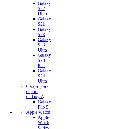
Galaxy
S22
Ultra
Galaxy
S21
Galaxy
S23
Galaxy
S23
Ultra
Galaxy
S23
Plus
Galaxy
S24
Ultra
Смартфоны
серии
Galaxy Z
Galaxy
Flip 5
Apple Watch
Apple
Watch
Series