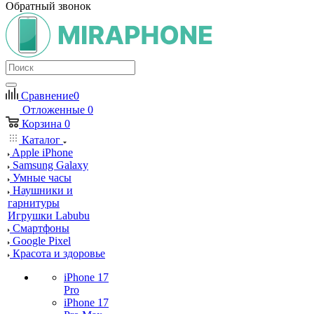
Обратный звонок
Сравнение
0
Отложенные
0
Корзина
0
Каталог
Apple iPhone
Samsung Galaxy
Умные часы
Наушники и
гарнитуры
Игрушки Labubu
Смартфоны
Google Pixel
Красота и здоровье
iPhone 17
Pro
iPhone 17