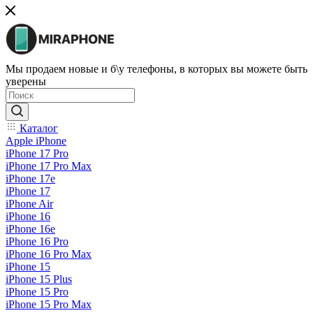
Мы продаем новые и б\у телефоны, в которых вы можете быть
уверены
Каталог
Apple iPhone
iPhone 17 Pro
iPhone 17 Pro Max
iPhone 17e
iPhone 17
iPhone Air
iPhone 16
iPhone 16e
iPhone 16 Pro
iPhone 16 Pro Max
iPhone 15
iPhone 15 Plus
iPhone 15 Pro
iPhone 15 Pro Max