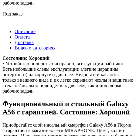
рабочие задачи
Под заказ
Описание
Оплата
Доставка
Видео о категориях
Состояние: Хороший
• Устройство полностью исправно, все функции работают.
Есть небольшие следы эксплуатации (легкие царапины,
потертости) на корпусе и дисплее. Недостатки касаются
только внешнего вида и их легко скрывают чехлы и защитные
стекла. Идеально подойдет как для себя, так и под любые
рабочие задачи
Функциональный и стильный Galaxy
A56 с гарантией. Состояние: Хороший
Приобретайте свой идеальный смартфон Galaxy A56 в Перми
с гарантией в магазинах сети MIRAPHONE. Цвет , кол-во
памяти . Наш ассортимент включает как новые, так и бывшие