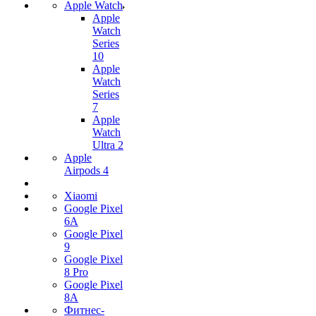
Apple Watch
Apple
Watch
Series
10
Apple
Watch
Series
7
Apple
Watch
Ultra 2
Apple
Airpods 4
Xiaomi
Google Pixel
6A
Google Pixel
9
Google Pixel
8 Pro
Google Pixel
8A
Фитнес-