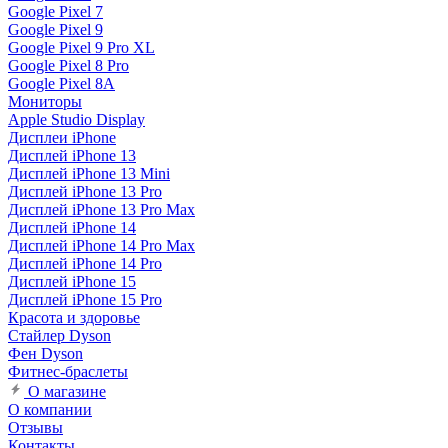
Google Pixel 7
Google Pixel 9
Google Pixel 9 Pro XL
Google Pixel 8 Pro
Google Pixel 8A
Мониторы
Apple Studio Display
Дисплеи iPhone
Дисплей iPhone 13
Дисплей iPhone 13 Mini
Дисплей iPhone 13 Pro
Дисплей iPhone 13 Pro Max
Дисплей iPhone 14
Дисплей iPhone 14 Pro Max
Дисплей iPhone 14 Pro
Дисплей iPhone 15
Дисплей iPhone 15 Pro
Красота и здоровье
Стайлер Dyson
Фен Dyson
Фитнес-браслеты
О магазине
О компании
Отзывы
Контакты