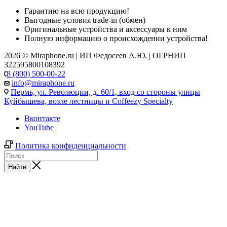
Гарантию на всю продукцию!
Выгодные условия trade-in (обмен)
Оригинальные устройства и аксессуары к ним
Полную информацию о происхождении устройства!
2026 © Miraphone.ru | ИП Федосеев А.Ю. | ОГРНИП
322595800108392
8 (800) 500-00-22
info@miraphone.ru
Пермь,
ул. Революции, д. 60/1, вход со стороны улицы
Куйбышева, возле лестницы и Coffeezy Specialty
Вконтакте
YouTube
Политика конфиденциальности
Найти