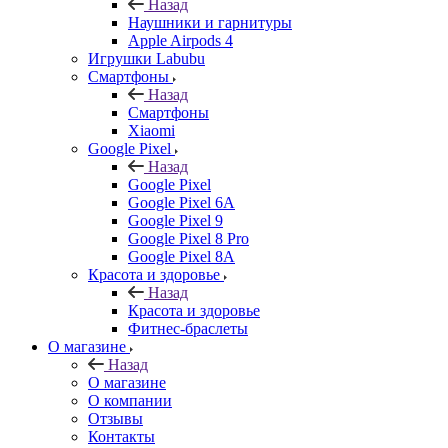
Назад
Наушники и гарнитуры
Apple Airpods 4
Игрушки Labubu
Смартфоны
Назад
Смартфоны
Xiaomi
Google Pixel
Назад
Google Pixel
Google Pixel 6A
Google Pixel 9
Google Pixel 8 Pro
Google Pixel 8A
Красота и здоровье
Назад
Красота и здоровье
Фитнес-браслеты
О магазине
Назад
О магазине
О компании
Отзывы
Контакты