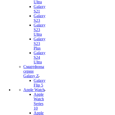
Ultra
Galaxy
S21
Galaxy
S23
Galaxy
S23
Ultra
Galaxy
S23
Plus
Galaxy
S24
Ultra
Смартфоны
серии
Galaxy Z
Galaxy
Flip 5
Apple Watch
Apple
Watch
Series
10
Apple