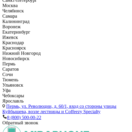
Санкт-Петербург
Москва
Челябинск
Самара
Калининград
Воронеж
Екатеринбург
Ижевск
Краснодар
Красноярск
Нижний Новгород
Новосибирск
Пермь
Саратов
Сочи
Тюмень
Ульяновск
Уфа
Чебоксары
Ярославль
Пермь,
ул. Революции, д. 60/1, вход со стороны улицы
Куйбышева, возле лестницы и Coffeezy Specialty
8 (800) 500-00-22
Обратный звонок