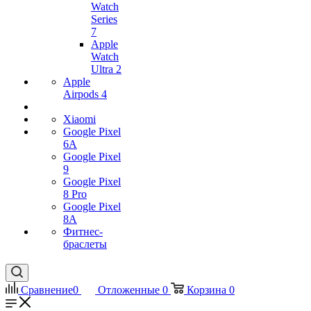
Watch
Series
7
Apple
Watch
Ultra 2
Apple
Airpods 4
Xiaomi
Google Pixel
6A
Google Pixel
9
Google Pixel
8 Pro
Google Pixel
8A
Фитнес-
браслеты
Сравнение
0
Отложенные
0
Корзина
0