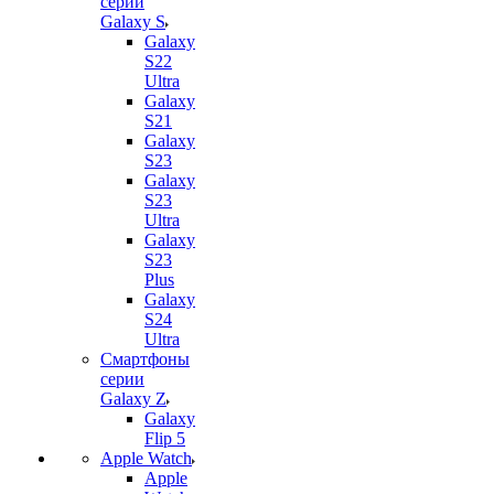
серии
Galaxy S
Galaxy
S22
Ultra
Galaxy
S21
Galaxy
S23
Galaxy
S23
Ultra
Galaxy
S23
Plus
Galaxy
S24
Ultra
Смартфоны
серии
Galaxy Z
Galaxy
Flip 5
Apple Watch
Apple