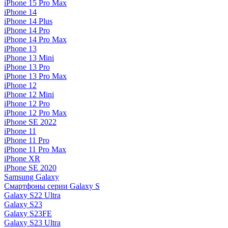
iPhone 15 Pro Max
iPhone 14
iPhone 14 Plus
iPhone 14 Pro
iPhone 14 Pro Max
iPhone 13
iPhone 13 Mini
iPhone 13 Pro
iPhone 13 Pro Max
iPhone 12
iPhone 12 Mini
iPhone 12 Pro
iPhone 12 Pro Max
iPhone SE 2022
iPhone 11
iPhone 11 Pro
iPhone 11 Pro Max
iPhone XR
iPhone SE 2020
Samsung Galaxy
Смартфоны серии Galaxy S
Galaxy S22 Ultra
Galaxy S23
Galaxy S23FE
Galaxy S23 Ultra