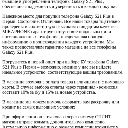
бывшие в употреблении телефоны Galaxy S21 Plus ,
обеспечивая надежность и уверенность в каждой покупке.
Надежное место для покупки телефона Galaxy S21 Plus в
Перми. Состояние: Отличный. Все наши товары тщательно
проверены и соответствуют высоким стандартам качества.
MIRAPHONE гарантирует отсутствие поддельных или
восстановленных телефонов, предоставляя полную
информацию о происхождении каждого устройства. Мы
также предоставляем гарантию магазина на все телефоны
Galaxy S21 Plus.
Погрузитесь в новый опыт при выборе БУ телефона Galaxy
S21 Plus в Перми – возможно, именно у нас вы найдете
идеальное устройство, соответствующее вашим требованиям.
В магазине возможна оплата товара наличными и с помощью
карты. В случае выбора оплаты через терминал - комиссия
составит 10% за б/у и 15% за новые устройства.
В магазине мы можем помочь оформить вам рассрочку или
кредит на самых выгодных условиях!
При оформлении оплаты товара через систему СПЛИТ
магазин вправе взимать дополнительную комиссию.
Актуальную информацию о размере комиссии уточняйте у