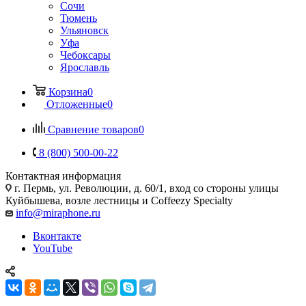
Сочи
Тюмень
Ульяновск
Уфа
Чебоксары
Ярославль
Корзина
0
Отложенные
0
Сравнение товаров
0
8 (800) 500-00-22
Контактная информация
г. Пермь, ул. Революции, д. 60/1, вход со стороны улицы
Куйбышева, возле лестницы и Coffeezy Specialty
info@miraphone.ru
Вконтакте
YouTube