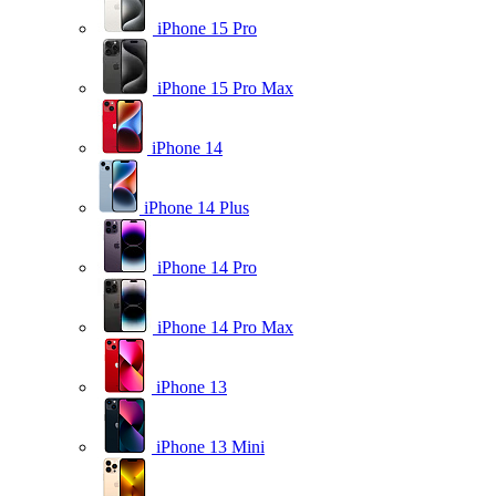
iPhone 15 Pro
iPhone 15 Pro Max
iPhone 14
iPhone 14 Plus
iPhone 14 Pro
iPhone 14 Pro Max
iPhone 13
iPhone 13 Mini