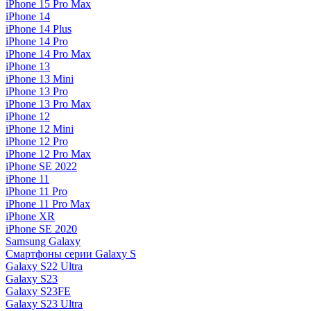
iPhone 15 Pro Max
iPhone 14
iPhone 14 Plus
iPhone 14 Pro
iPhone 14 Pro Max
iPhone 13
iPhone 13 Mini
iPhone 13 Pro
iPhone 13 Pro Max
iPhone 12
iPhone 12 Mini
iPhone 12 Pro
iPhone 12 Pro Max
iPhone SE 2022
iPhone 11
iPhone 11 Pro
iPhone 11 Pro Max
iPhone XR
iPhone SE 2020
Samsung Galaxy
Смартфоны серии Galaxy S
Galaxy S22 Ultra
Galaxy S23
Galaxy S23FE
Galaxy S23 Ultra