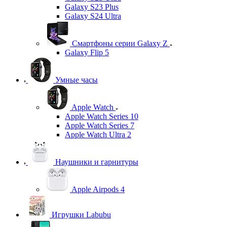
Galaxy S23 Plus
Galaxy S24 Ultra
Смартфоны серии Galaxy Z
Galaxy Flip 5
Умные часы
Apple Watch
Apple Watch Series 10
Apple Watch Series 7
Apple Watch Ultra 2
Наушники и гарнитуры
Apple Airpods 4
Игрушки Labubu