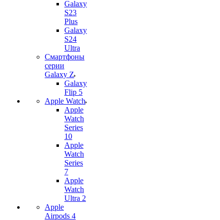
Galaxy
S23
Plus
Galaxy
S24
Ultra
Смартфоны
серии
Galaxy Z
Galaxy
Flip 5
Apple Watch
Apple
Watch
Series
10
Apple
Watch
Series
7
Apple
Watch
Ultra 2
Apple
Airpods 4