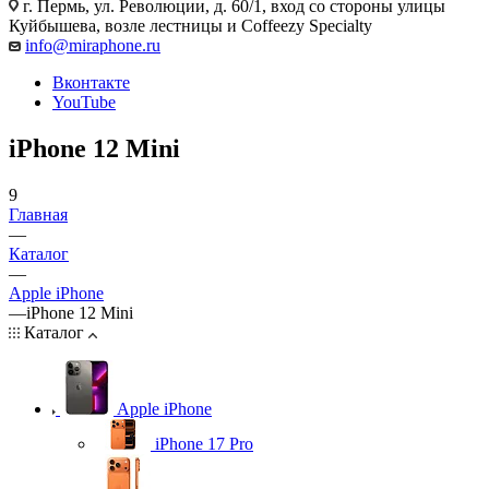
г. Пермь, ул. Революции, д. 60/1, вход со стороны улицы
Куйбышева, возле лестницы и Coffeezy Specialty
info@miraphone.ru
Вконтакте
YouTube
iPhone 12 Mini
9
Главная
—
Каталог
—
Apple iPhone
—
iPhone 12 Mini
Каталог
Apple iPhone
iPhone 17 Pro