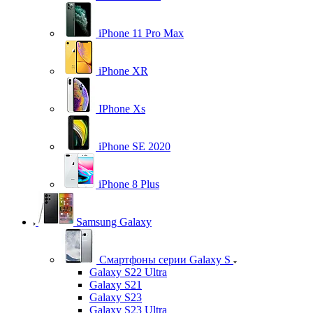
iPhone 11 Pro Max
iPhone XR
IPhone Xs
iPhone SE 2020
iPhone 8 Plus
Samsung Galaxy
Смартфоны серии Galaxy S
Galaxy S22 Ultra
Galaxy S21
Galaxy S23
Galaxy S23 Ultra