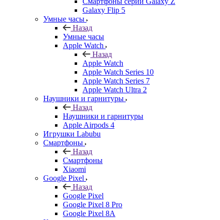
Смартфоны серии Galaxy Z
Galaxy Flip 5
Умные часы
Назад
Умные часы
Apple Watch
Назад
Apple Watch
Apple Watch Series 10
Apple Watch Series 7
Apple Watch Ultra 2
Наушники и гарнитуры
Назад
Наушники и гарнитуры
Apple Airpods 4
Игрушки Labubu
Смартфоны
Назад
Смартфоны
Xiaomi
Google Pixel
Назад
Google Pixel
Google Pixel 8 Pro
Google Pixel 8A