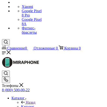
Xiaomi
Google Pixel
8 Pro
Google Pixel
8A
Фитнес-
браслеты
Сравнение
0
Отложенные
0
Корзина
0
Телефоны
8 (800) 500-00-22
Каталог
Назад
Каталог