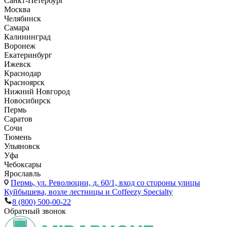
Санкт-Петербург
Москва
Челябинск
Самара
Калининград
Воронеж
Екатеринбург
Ижевск
Краснодар
Красноярск
Нижний Новгород
Новосибирск
Пермь
Саратов
Сочи
Тюмень
Ульяновск
Уфа
Чебоксары
Ярославль
Пермь,
ул. Революции, д. 60/1, вход со стороны улицы
Куйбышева, возле лестницы и Coffeezy Specialty
8 (800) 500-00-22
Обратный звонок