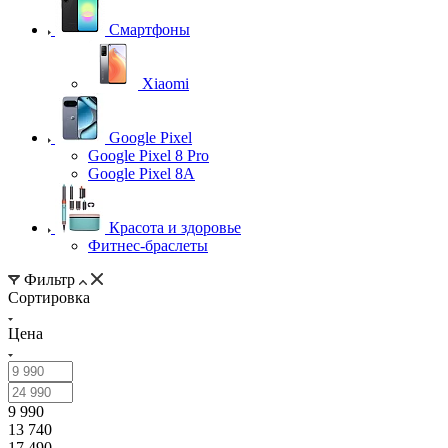
Смартфоны
Xiaomi
Google Pixel
Google Pixel 8 Pro
Google Pixel 8A
Красота и здоровье
Фитнес-браслеты
Фильтр
Сортировка
Цена
9 990
13 740
17 490