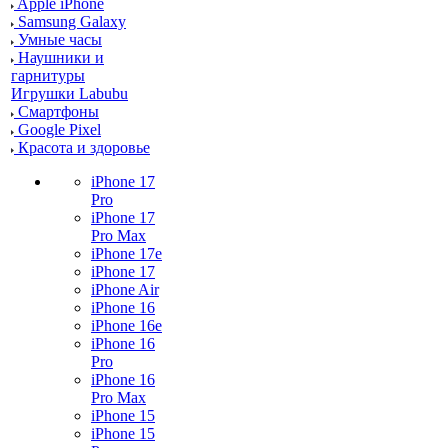
Apple iPhone
Samsung Galaxy
Умные часы
Наушники и
гарнитуры
Игрушки Labubu
Смартфоны
Google Pixel
Красота и здоровье
iPhone 17
Pro
iPhone 17
Pro Max
iPhone 17e
iPhone 17
iPhone Air
iPhone 16
iPhone 16e
iPhone 16
Pro
iPhone 16
Pro Max
iPhone 15
iPhone 15