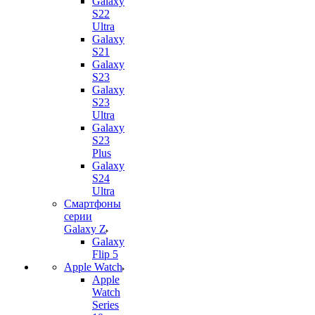
Galaxy
S22
Ultra
Galaxy
S21
Galaxy
S23
Galaxy
S23
Ultra
Galaxy
S23
Plus
Galaxy
S24
Ultra
Смартфоны
серии
Galaxy Z
Galaxy
Flip 5
Apple Watch
Apple
Watch
Series