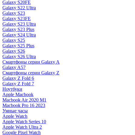
Galaxy S20FE
Galaxy S22 Ultra
Galaxy S23
Galaxy S23FE
Galaxy S23 Ultra
Galaxy S23 Plus
Galaxy S24 Ultra
Galaxy S25
Galaxy S25 Plus
Galaxy S26
Galaxy S26 Ultra
Смартфоны серии Galaxy A
Galaxy A57
Смартфоны серии Galaxy Z
Galaxy Z Fold 6
Galaxy Z Fold 7
Ноутбуки
Apple Macbook
Macbook Air 2020 M1
Macbook Pro 16 2023
Умные часы
Apple Watch
Apple Watch Series 10
Apple Watch Ultra 2
Google Pixel Watch