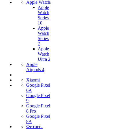
Apple Watch
Apple
Watch
Series
10
Apple
Watch
Series
7
Apple
Watch
Ultra 2
Apple
Airpods 4
Xiaomi
Google Pixel
6A
Google Pixel
9
Google Pixel
8 Pro
Google Pixel
8A
Фитнес-