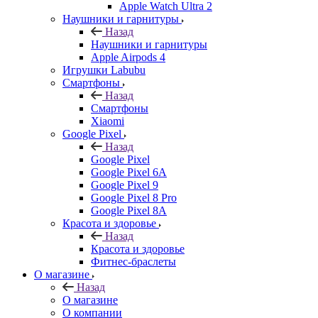
Apple Watch Ultra 2
Наушники и гарнитуры
Назад
Наушники и гарнитуры
Apple Airpods 4
Игрушки Labubu
Смартфоны
Назад
Смартфоны
Xiaomi
Google Pixel
Назад
Google Pixel
Google Pixel 6A
Google Pixel 9
Google Pixel 8 Pro
Google Pixel 8A
Красота и здоровье
Назад
Красота и здоровье
Фитнес-браслеты
О магазине
Назад
О магазине
О компании