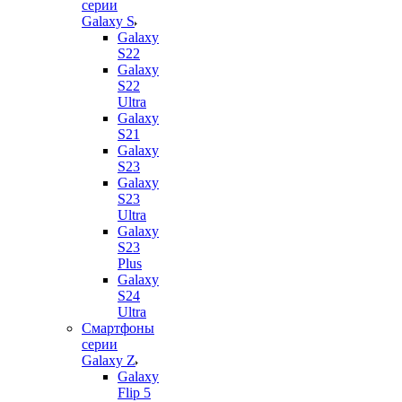
серии
Galaxy S
Galaxy
S22
Galaxy
S22
Ultra
Galaxy
S21
Galaxy
S23
Galaxy
S23
Ultra
Galaxy
S23
Plus
Galaxy
S24
Ultra
Смартфоны
серии
Galaxy Z
Galaxy
Flip 5