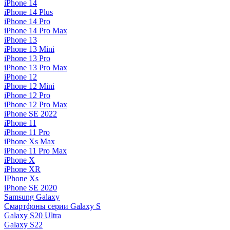
iPhone 14
iPhone 14 Plus
iPhone 14 Pro
iPhone 14 Pro Max
iPhone 13
iPhone 13 Mini
iPhone 13 Pro
iPhone 13 Pro Max
iPhone 12
iPhone 12 Mini
iPhone 12 Pro
iPhone 12 Pro Max
iPhone SE 2022
iPhone 11
iPhone 11 Pro
iPhone Xs Max
iPhone 11 Pro Max
iPhone X
iPhone XR
IPhone Xs
iPhone SE 2020
Samsung Galaxy
Смартфоны серии Galaxy S
Galaxy S20 Ultra
Galaxy S22