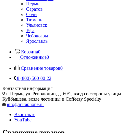
Пермь
Саратов
Сочи
Тюмень
Ульяновск
Уфа
Чебоксары
Ярославль
Корзина
0
Отложенные
0
Сравнение товаров
0
8 (800) 500-00-22
Контактная информация
г. Пермь, ул. Революции, д. 60/1, вход со стороны улицы
Куйбышева, возле лестницы и Coffeezy Specialty
info@miraphone.ru
Вконтакте
YouTube
Сравнение товаров