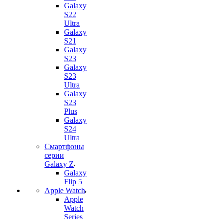
Galaxy
S22
Ultra
Galaxy
S21
Galaxy
S23
Galaxy
S23
Ultra
Galaxy
S23
Plus
Galaxy
S24
Ultra
Смартфоны
серии
Galaxy Z
Galaxy
Flip 5
Apple Watch
Apple
Watch
Series