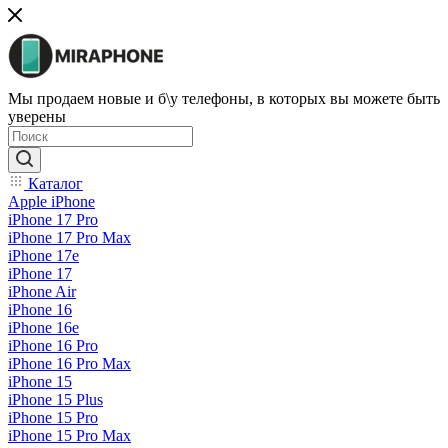
Мы продаем новые и б\у телефоны, в которых вы можете быть
уверены
Каталог
Apple iPhone
iPhone 17 Pro
iPhone 17 Pro Max
iPhone 17e
iPhone 17
iPhone Air
iPhone 16
iPhone 16e
iPhone 16 Pro
iPhone 16 Pro Max
iPhone 15
iPhone 15 Plus
iPhone 15 Pro
iPhone 15 Pro Max