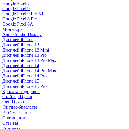
Google Pixel 7
Google Pixel 9
Google Pixel 9 Pro XL
Google Pixel 8 Pro
Google Pixel 8A
Мониторы
Apple Studio Display
Дисплеи iPhone
Дисплей iPhone 13
Дисплей iPhone 13 Mini
Дисплей iPhone 13 Pro
Дисплей iPhone 13 Pro Max
Дисплей iPhone 14
Дисплей iPhone 14 Pro Max
Дисплей iPhone 14 Pro
Дисплей iPhone 15
Дисплей iPhone 15 Pro
Красота и здоровье
Стайлер Dyson
Фен Dyson
Фитнес-браслеты
О магазине
О компании
Отзывы
Контакты