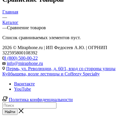
Главная
—
Каталог
—
Сравнение товаров
Список сравниваемых элементов пуст.
2026 © Miraphone.ru | ИП Федосеев А.Ю. | ОГРНИП
322595800108392
8 (800) 500-00-22
info@miraphone.ru
Пермь,
ул. Революции, д. 60/1, вход со стороны улицы
Куйбышева, возле лестницы и Coffeezy Specialty
Вконтакте
YouTube
Политика конфиденциальности
Найти