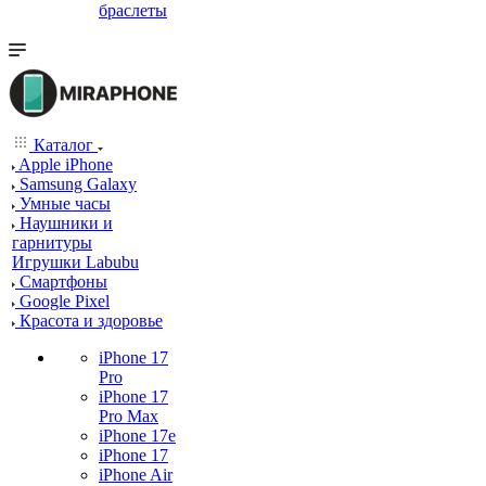
браслеты
Каталог
Apple iPhone
Samsung Galaxy
Умные часы
Наушники и
гарнитуры
Игрушки Labubu
Смартфоны
Google Pixel
Красота и здоровье
iPhone 17
Pro
iPhone 17
Pro Max
iPhone 17e
iPhone 17
iPhone Air