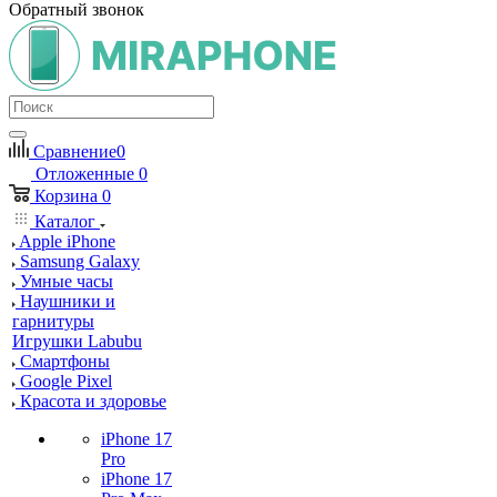
Обратный звонок
Сравнение
0
Отложенные
0
Корзина
0
Каталог
Apple iPhone
Samsung Galaxy
Умные часы
Наушники и
гарнитуры
Игрушки Labubu
Смартфоны
Google Pixel
Красота и здоровье
iPhone 17
Pro
iPhone 17