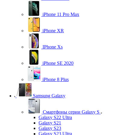
iPhone 11 Pro Max
iPhone XR
IPhone Xs
iPhone SE 2020
iPhone 8 Plus
Samsung Galaxy
Смартфоны серии Galaxy S
Galaxy S22 Ultra
Galaxy S21
Galaxy S23
Galaxy S23 Ultra