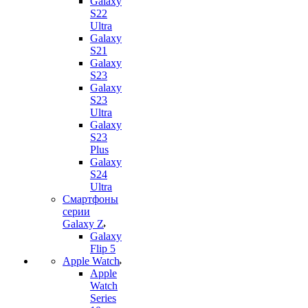
Galaxy
S22
Ultra
Galaxy
S21
Galaxy
S23
Galaxy
S23
Ultra
Galaxy
S23
Plus
Galaxy
S24
Ultra
Смартфоны
серии
Galaxy Z
Galaxy
Flip 5
Apple Watch
Apple
Watch
Series