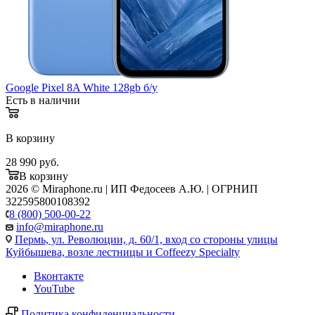
Google Pixel 8A White 128gb б/у
Есть в наличии
В корзину
28 990
руб.
В корзину
2026 © Miraphone.ru | ИП Федосеев А.Ю. | ОГРНИП
322595800108392
8 (800) 500-00-22
info@miraphone.ru
Пермь,
ул. Революции, д. 60/1, вход со стороны улицы
Куйбышева, возле лестницы и Coffeezy Specialty
Вконтакте
YouTube
Политика конфиденциальности