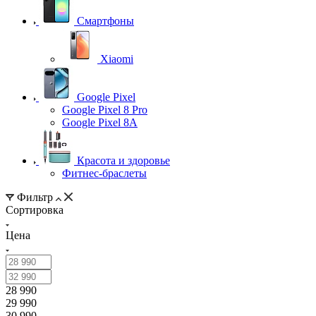
Смартфоны
Xiaomi
Google Pixel
Google Pixel 8 Pro
Google Pixel 8A
Красота и здоровье
Фитнес-браслеты
Фильтр
Сортировка
Цена
28 990
29 990
30 990