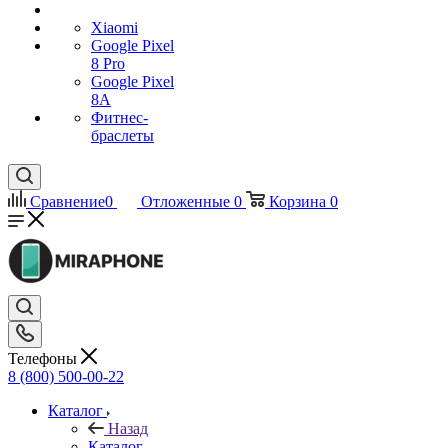
Xiaomi
Google Pixel
8 Pro
Google Pixel
8A
Фитнес-
браслеты
Сравнение
0
Отложенные
0
Корзина
0
Телефоны
8 (800) 500-00-22
Каталог
Назад
Каталог