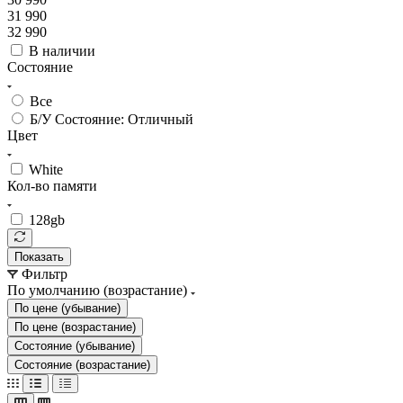
31 990
32 990
В наличии
Состояние
Все
Б/У Состояние: Отличный
Цвет
White
Кол-во памяти
128gb
Показать
Фильтр
По умолчанию (возрастание)
По цене (убывание)
По цене (возрастание)
Состояние (убывание)
Состояние (возрастание)