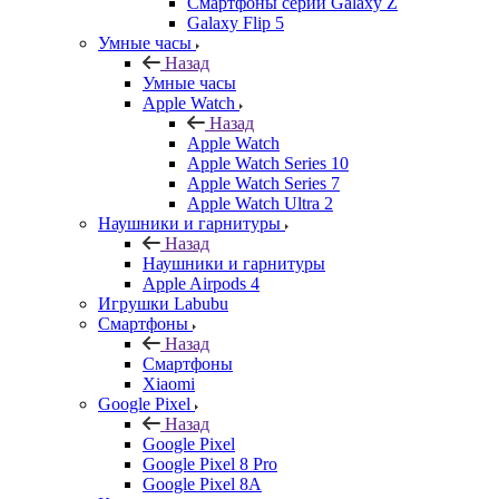
Смартфоны серии Galaxy Z
Galaxy Flip 5
Умные часы
Назад
Умные часы
Apple Watch
Назад
Apple Watch
Apple Watch Series 10
Apple Watch Series 7
Apple Watch Ultra 2
Наушники и гарнитуры
Назад
Наушники и гарнитуры
Apple Airpods 4
Игрушки Labubu
Смартфоны
Назад
Смартфоны
Xiaomi
Google Pixel
Назад
Google Pixel
Google Pixel 8 Pro
Google Pixel 8A