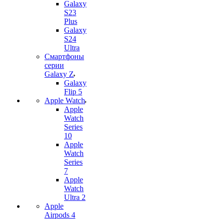
Galaxy
S23
Plus
Galaxy
S24
Ultra
Смартфоны
серии
Galaxy Z
Galaxy
Flip 5
Apple Watch
Apple
Watch
Series
10
Apple
Watch
Series
7
Apple
Watch
Ultra 2
Apple
Airpods 4