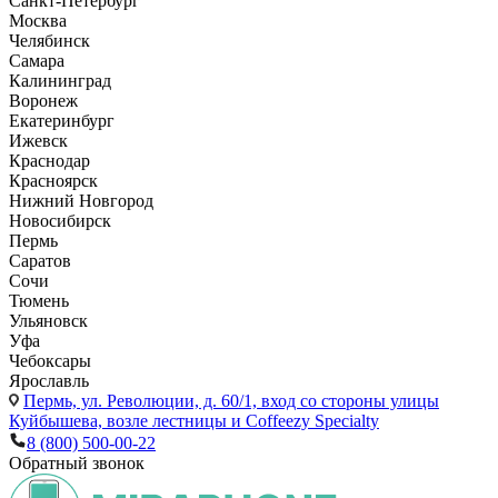
Санкт-Петербург
Москва
Челябинск
Самара
Калининград
Воронеж
Екатеринбург
Ижевск
Краснодар
Красноярск
Нижний Новгород
Новосибирск
Пермь
Саратов
Сочи
Тюмень
Ульяновск
Уфа
Чебоксары
Ярославль
Пермь,
ул. Революции, д. 60/1, вход со стороны улицы
Куйбышева, возле лестницы и Coffeezy Specialty
8 (800) 500-00-22
Обратный звонок