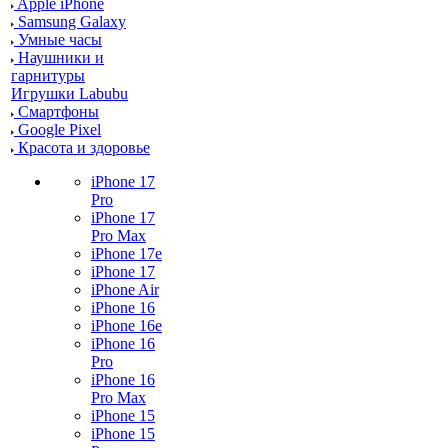
Apple iPhone
Samsung Galaxy
Умные часы
Наушники и
гарнитуры
Игрушки Labubu
Смартфоны
Google Pixel
Красота и здоровье
iPhone 17
Pro
iPhone 17
Pro Max
iPhone 17e
iPhone 17
iPhone Air
iPhone 16
iPhone 16e
iPhone 16
Pro
iPhone 16
Pro Max
iPhone 15
iPhone 15