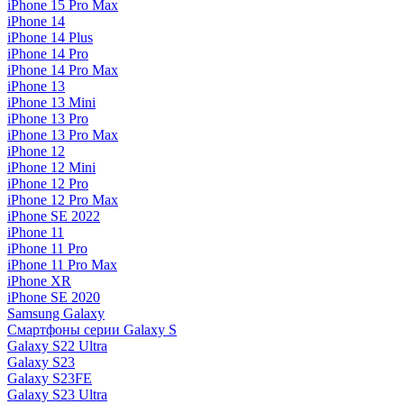
iPhone 15 Pro Max
iPhone 14
iPhone 14 Plus
iPhone 14 Pro
iPhone 14 Pro Max
iPhone 13
iPhone 13 Mini
iPhone 13 Pro
iPhone 13 Pro Max
iPhone 12
iPhone 12 Mini
iPhone 12 Pro
iPhone 12 Pro Max
iPhone SE 2022
iPhone 11
iPhone 11 Pro
iPhone 11 Pro Max
iPhone XR
iPhone SE 2020
Samsung Galaxy
Смартфоны серии Galaxy S
Galaxy S22 Ultra
Galaxy S23
Galaxy S23FE
Galaxy S23 Ultra