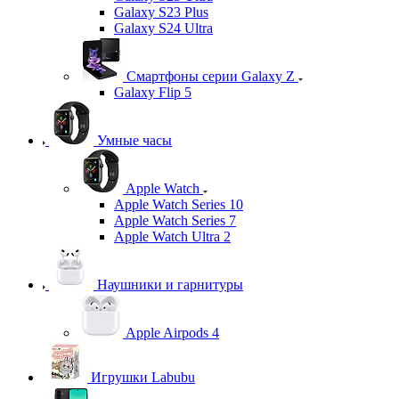
Galaxy S23 Plus
Galaxy S24 Ultra
Смартфоны серии Galaxy Z
Galaxy Flip 5
Умные часы
Apple Watch
Apple Watch Series 10
Apple Watch Series 7
Apple Watch Ultra 2
Наушники и гарнитуры
Apple Airpods 4
Игрушки Labubu