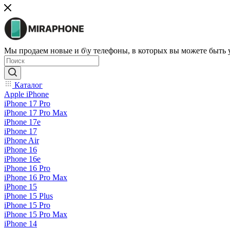
Мы продаем новые и б\у телефоны, в которых вы можете быть
Каталог
Apple iPhone
iPhone 17 Pro
iPhone 17 Pro Max
iPhone 17e
iPhone 17
iPhone Air
iPhone 16
iPhone 16e
iPhone 16 Pro
iPhone 16 Pro Max
iPhone 15
iPhone 15 Plus
iPhone 15 Pro
iPhone 15 Pro Max
iPhone 14