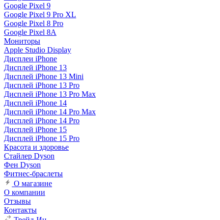
Google Pixel 9
Google Pixel 9 Pro XL
Google Pixel 8 Pro
Google Pixel 8A
Мониторы
Apple Studio Display
Дисплеи iPhone
Дисплей iPhone 13
Дисплей iPhone 13 Mini
Дисплей iPhone 13 Pro
Дисплей iPhone 13 Pro Max
Дисплей iPhone 14
Дисплей iPhone 14 Pro Max
Дисплей iPhone 14 Pro
Дисплей iPhone 15
Дисплей iPhone 15 Pro
Красота и здоровье
Стайлер Dyson
Фен Dyson
Фитнес-браслеты
О магазине
О компании
Отзывы
Контакты
Трейд-Ин