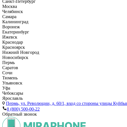
Санкт-Петербург
Москва
Челябинск
Самара
Калининград
Воронеж
Екатеринбург
Ижевск
Краснодар
Красноярск
Нижний Новгород
Новосибирск
Пермь
Саратов
Сочи
Тюмень
Ульяновск
Уфа
Чебоксары
Ярославль
Пермь,
ул. Революции, д. 60/1, вход со стороны улицы Куйбыш
8 (800) 500-00-22
Обратный звонок