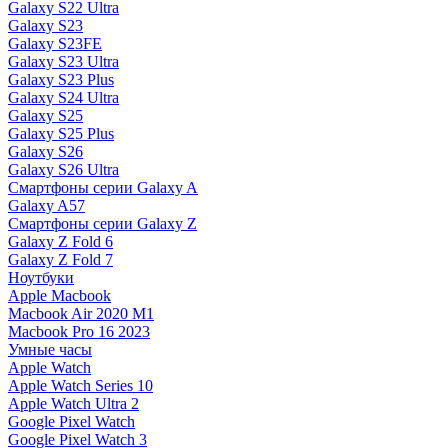
Galaxy S22 Ultra
Galaxy S23
Galaxy S23FE
Galaxy S23 Ultra
Galaxy S23 Plus
Galaxy S24 Ultra
Galaxy S25
Galaxy S25 Plus
Galaxy S26
Galaxy S26 Ultra
Смартфоны серии Galaxy A
Galaxy A57
Смартфоны серии Galaxy Z
Galaxy Z Fold 6
Galaxy Z Fold 7
Ноутбуки
Apple Macbook
Macbook Air 2020 M1
Macbook Pro 16 2023
Умные часы
Apple Watch
Apple Watch Series 10
Apple Watch Ultra 2
Google Pixel Watch
Google Pixel Watch 3