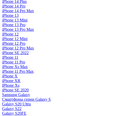
iPhone 14 Plus
iPhone 14 Pro
iPhone 14 Pro Max
iPhone 13
iPhone 13 Mini
iPhone 13 Pro
iPhone 13 Pro Max
iPhone 12
iPhone 12 Mini
iPhone 12 Pro
iPhone 12 Pro Max
iPhone SE 2022
iPhone 11
iPhone 11 Pro
iPhone Xs Max
iPhone 11 Pro Max
iPhone X
iPhone XR
IPhone Xs
iPhone SE 2020
Samsung Galaxy
Смартфоны серии Galaxy S
Galaxy S20 Ultra
Galaxy S22
Galaxy S20FE