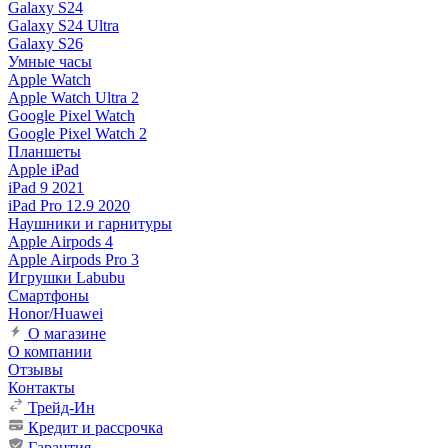
Galaxy S24
Galaxy S24 Ultra
Galaxy S26
Умные часы
Apple Watch
Apple Watch Ultra 2
Google Pixel Watch
Google Pixel Watch 2
Планшеты
Apple iPad
iPad 9 2021
iPad Pro 12.9 2020
Наушники и гарнитуры
Apple Airpods 4
Apple Airpods Pro 3
Игрушки Labubu
Смартфоны
Honor/Huawei
О магазине
О компании
Отзывы
Контакты
Трейд-Ин
Кредит и рассрочка
Гарантия