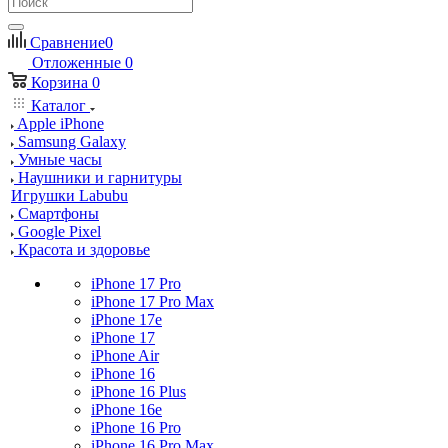
Сравнение
0
Отложенные
0
Корзина
0
Каталог
Apple iPhone
Samsung Galaxy
Умные часы
Наушники и гарнитуры
Игрушки Labubu
Смартфоны
Google Pixel
Красота и здоровье
iPhone 17 Pro
iPhone 17 Pro Max
iPhone 17e
iPhone 17
iPhone Air
iPhone 16
iPhone 16 Plus
iPhone 16e
iPhone 16 Pro
iPhone 16 Pro Max