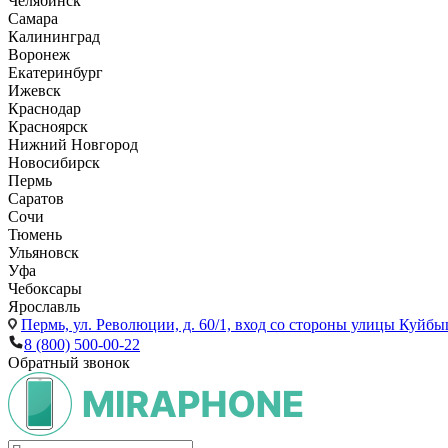
Челябинск
Самара
Калининград
Воронеж
Екатеринбург
Ижевск
Краснодар
Красноярск
Нижний Новгород
Новосибирск
Пермь
Саратов
Сочи
Тюмень
Ульяновск
Уфа
Чебоксары
Ярославль
Пермь,
ул. Революции, д. 60/1, вход со стороны улицы Куйбыш
8 (800) 500-00-22
Обратный звонок