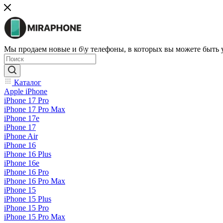
Мы продаем новые и б\у телефоны, в которых вы можете быть
Каталог
Apple iPhone
iPhone 17 Pro
iPhone 17 Pro Max
iPhone 17e
iPhone 17
iPhone Air
iPhone 16
iPhone 16 Plus
iPhone 16e
iPhone 16 Pro
iPhone 16 Pro Max
iPhone 15
iPhone 15 Plus
iPhone 15 Pro
iPhone 15 Pro Max