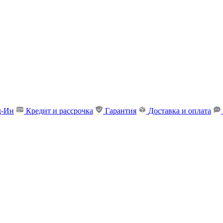
д-Ин
Кредит и рассрочка
Гарантия
Доставка и оплата