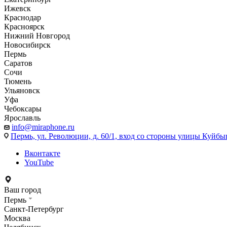
Ижевск
Краснодар
Красноярск
Нижний Новгород
Новосибирск
Пермь
Саратов
Сочи
Тюмень
Ульяновск
Уфа
Чебоксары
Ярославль
info@miraphone.ru
Пермь,
ул. Революции, д. 60/1, вход со стороны улицы Куйбыш
Вконтакте
YouTube
Ваш город
Пермь
Санкт-Петербург
Москва