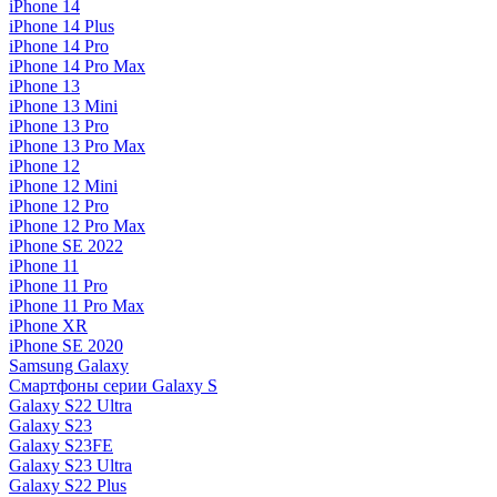
iPhone 14
iPhone 14 Plus
iPhone 14 Pro
iPhone 14 Pro Max
iPhone 13
iPhone 13 Mini
iPhone 13 Pro
iPhone 13 Pro Max
iPhone 12
iPhone 12 Mini
iPhone 12 Pro
iPhone 12 Pro Max
iPhone SE 2022
iPhone 11
iPhone 11 Pro
iPhone 11 Pro Max
iPhone XR
iPhone SE 2020
Samsung Galaxy
Смартфоны серии Galaxy S
Galaxy S22 Ultra
Galaxy S23
Galaxy S23FE
Galaxy S23 Ultra
Galaxy S22 Plus