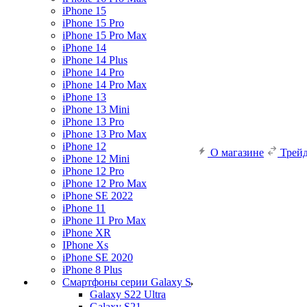
iPhone 15
iPhone 15 Pro
iPhone 15 Pro Max
iPhone 14
iPhone 14 Plus
iPhone 14 Pro
iPhone 14 Pro Max
iPhone 13
iPhone 13 Mini
iPhone 13 Pro
iPhone 13 Pro Max
iPhone 12
О магазине
Трей
iPhone 12 Mini
iPhone 12 Pro
iPhone 12 Pro Max
iPhone SE 2022
iPhone 11
iPhone 11 Pro Max
iPhone XR
IPhone Xs
iPhone SE 2020
iPhone 8 Plus
Смартфоны серии Galaxy S
Galaxy S22 Ultra
Galaxy S21