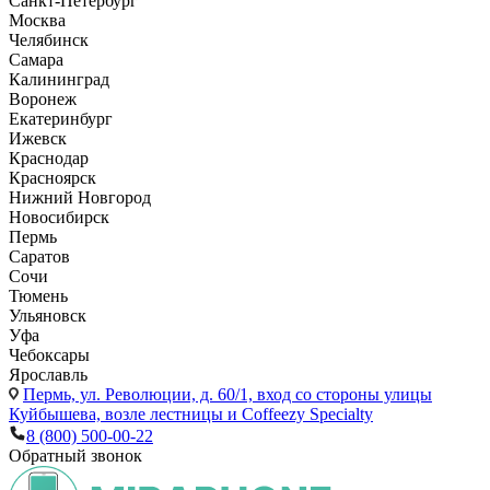
Санкт-Петербург
Москва
Челябинск
Самара
Калининград
Воронеж
Екатеринбург
Ижевск
Краснодар
Красноярск
Нижний Новгород
Новосибирск
Пермь
Саратов
Сочи
Тюмень
Ульяновск
Уфа
Чебоксары
Ярославль
Пермь,
ул. Революции, д. 60/1, вход со стороны улицы
Куйбышева, возле лестницы и Coffeezy Specialty
8 (800) 500-00-22
Обратный звонок