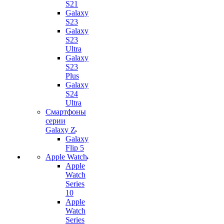
S21
Galaxy
S23
Galaxy
S23
Ultra
Galaxy
S23
Plus
Galaxy
S24
Ultra
Смартфоны
серии
Galaxy Z
Galaxy
Flip 5
Apple Watch
Apple
Watch
Series
10
Apple
Watch
Series