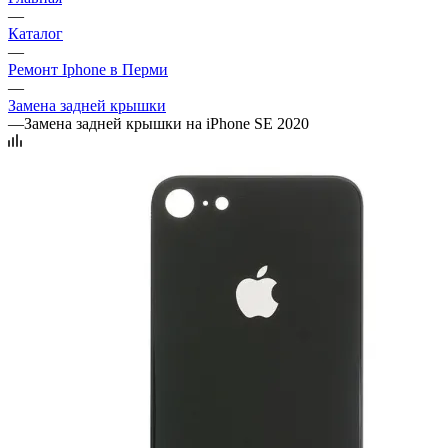
—
Каталог
—
Ремонт Iphone в Перми
—
Замена задней крышки
—
Замена задней крышки на iPhone SE 2020