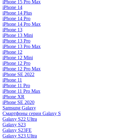
iPhone 15 Pro Max
iPhone 14
iPhone 14 Plus
iPhone 14 Pro
iPhone 14 Pro Max
iPhone 13
iPhone 13 Mini
iPhone 13 Pro
iPhone 13 Pro Max
iPhone 12
iPhone 12 Mini
iPhone 12 Pro
iPhone 12 Pro Max
iPhone SE 2022
iPhone 11
iPhone 11 Pro
iPhone 11 Pro Max
iPhone XR
iPhone SE 2020
Samsung Galaxy
Смартфоны серии Galaxy S
Galaxy S22 Ultra
Galaxy S23
Galaxy S23FE
Galaxy S23 Ultra