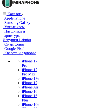
Каталог
Apple iPhone
Samsung Galaxy
Умные часы
Наушники и
гарнитуры
Игрушки Labubu
Смартфоны
Google Pixel
Красота и здоровье
iPhone 17
Pro
iPhone 17
Pro Max
iPhone 17e
iPhone 17
iPhone Air
iPhone 16
iPhone 16
Plus
iPhone 16e