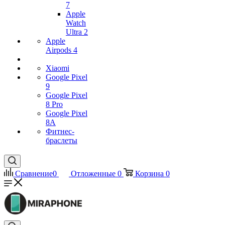
7
Apple
Watch
Ultra 2
Apple
Airpods 4
Xiaomi
Google Pixel
9
Google Pixel
8 Pro
Google Pixel
8A
Фитнес-
браслеты
Сравнение
0
Отложенные
0
Корзина
0