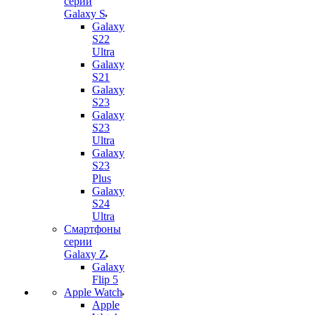
серии
Galaxy S
Galaxy
S22
Ultra
Galaxy
S21
Galaxy
S23
Galaxy
S23
Ultra
Galaxy
S23
Plus
Galaxy
S24
Ultra
Смартфоны
серии
Galaxy Z
Galaxy
Flip 5
Apple Watch
Apple