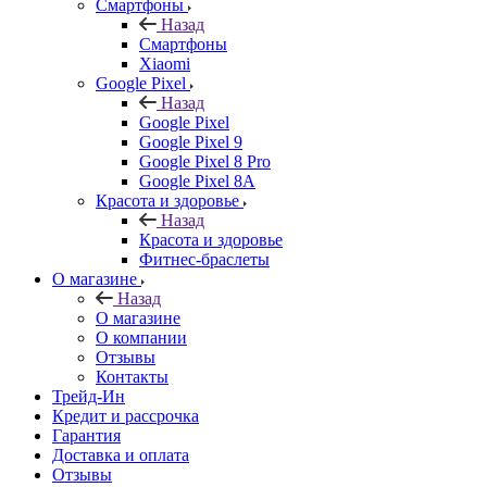
Смартфоны
Назад
Смартфоны
Xiaomi
Google Pixel
Назад
Google Pixel
Google Pixel 9
Google Pixel 8 Pro
Google Pixel 8A
Красота и здоровье
Назад
Красота и здоровье
Фитнес-браслеты
О магазине
Назад
О магазине
О компании
Отзывы
Контакты
Трейд-Ин
Кредит и рассрочка
Гарантия
Доставка и оплата
Отзывы